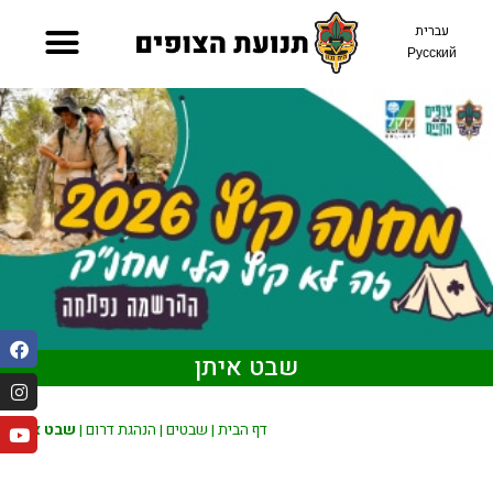
עברית
Русский
שבט איתן
דף הבית
|
שבטים
|
הנהגת דרום
|
שבט איתן