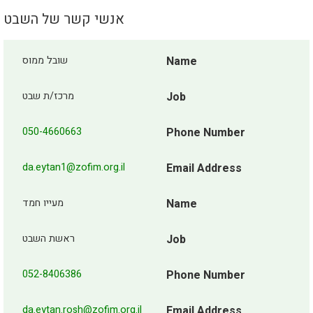
אנשי קשר של השבט
Name
שובל ממוס
Job
מרכז/ת שבט
050-4660663
Phone Number
da.eytan1@zofim.org.il
Email Address
Name
מעייו חמד
Job
ראשת השבט
052-8406386
Phone Number
da.eytan.rosh@zofim.org.il
Email Address