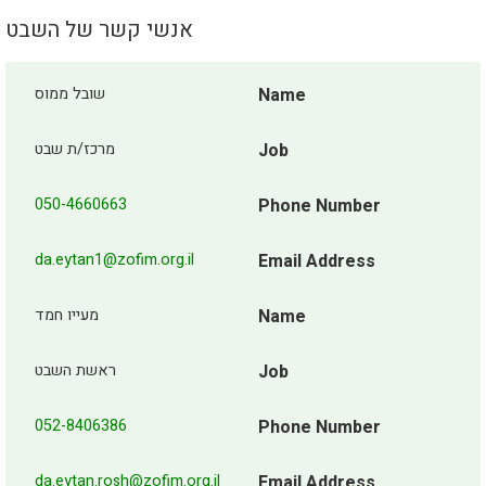
אנשי קשר של השבט
Name
שובל ממוס
Job
מרכז/ת שבט
050-4660663
Phone Number
da.eytan1@zofim.org.il
Email Address
Name
מעייו חמד
Job
ראשת השבט
052-8406386
Phone Number
da.eytan.rosh@zofim.org.il
Email Address