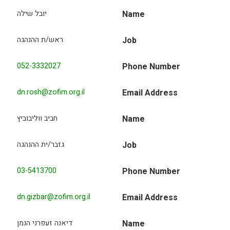
Name
יובל שילה
Job
ראש/ת ההנהגה
052-3332027
Phone Number
dn.rosh@zofim.org.il
Email Address
Name
חביב ווליבוביץ
Job
גזבר/ית ההנהגה
03-5413700
Phone Number
dn.gizbar@zofim.org.il
Email Address
Name
דיאנה זעפרני הנמן