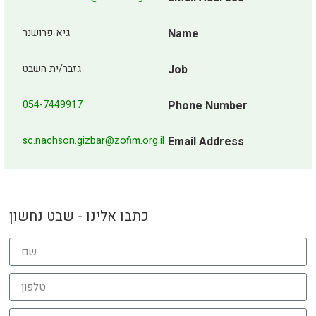
Name
גיא פרושנר
Job
גזבר/ית השבט
054-7449917
Phone Number
sc.nachson.gizbar@zofim.org.il
Email Address
כתבו אלינו - שבט נחשון