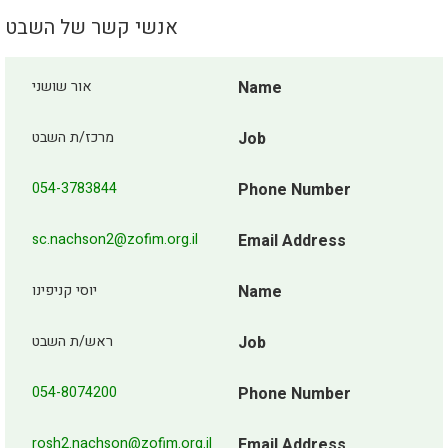
אנשי קשר של השבט
Name
אור שושני
Job
מרכז/ת השבט
054-3783844
Phone Number
sc.nachson2@zofim.org.il
Email Address
Name
יוסי קניפינו
Job
ראש/ת השבט
054-8074200
Phone Number
rosh2.nachson@zofim.org.il
Email Address