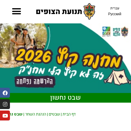
עברית
Русский
שבט נחשון
דף הבית
|
שבטים
|
הנהגת השחר
|
שבט נחשון