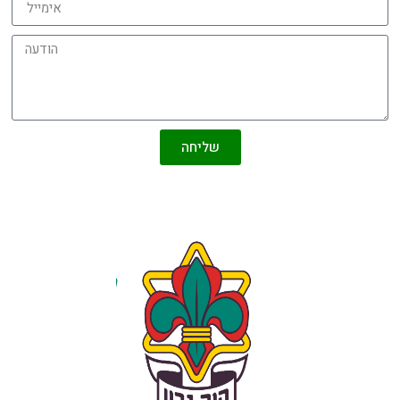
שליחה