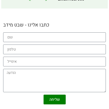
כתבו אלינו - שבט מידב
שליחה