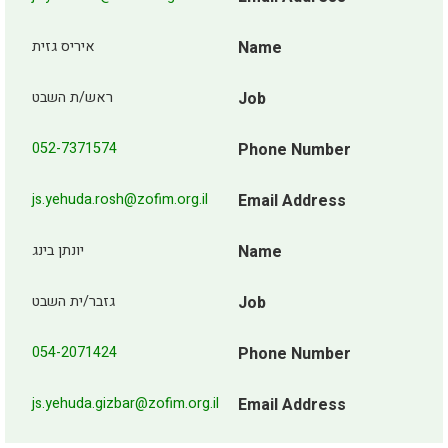
איריס גזית
Name
ראש/ת השבט
Job
052-7371574
Phone Number
js.yehuda.rosh@zofim.org.il
Email Address
יונתן בינג
Name
גזבר/ית השבט
Job
054-2071424
Phone Number
js.yehuda.gizbar@zofim.org.il
Email Address