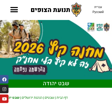
עברית
Русский
שבט יהודה
שבט יהודה
|
הנהגת ירושלים
|
שבטים
|
דף הבית