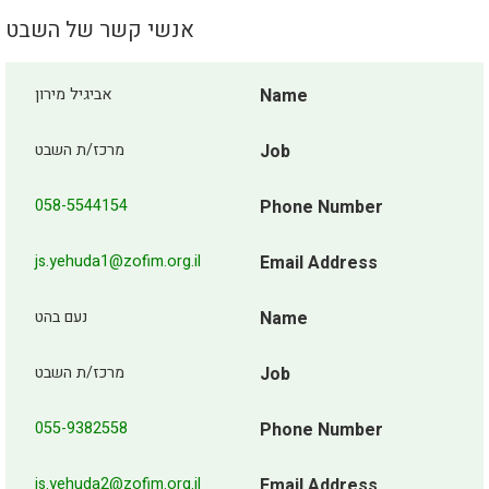
אנשי קשר של השבט
אביגיל מירון
Name
מרכז/ת השבט
Job
058-5544154
Phone Number
js.yehuda1@zofim.org.il
Email Address
נעם בהט
Name
מרכז/ת השבט
Job
055-9382558
Phone Number
js.yehuda2@zofim.org.il
Email Address