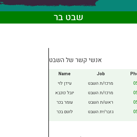
שבט בר
אנשי קשר של השבט
Name
Job
Ph
0
מרכז/ת השבט
עידן לוי
0
מרכז/ת השבט
יובל כוכבא
0
ראש/ת השבט
עומר בכר
0
גזבר/ית השבט
לוטם בכר