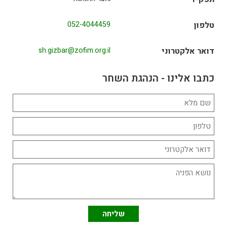
טלפון
052-4044459
דואר אלקטרוני
sh.gizbar@zofim.org.il
כתבו אלינו - הנהגת השחר