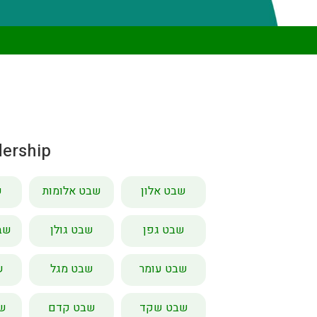
dership
שבט אלון
שבט אלומות
ש
שבט גפן
שבט גולן
שבט
שבט עומר
שבט מגל
ש
שבט שקד
שבט קדם
שב