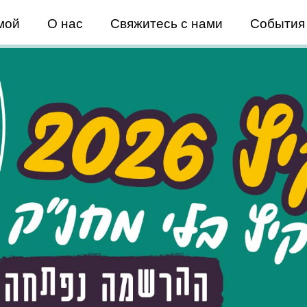
мой
О нас
Свяжитесь с нами
События