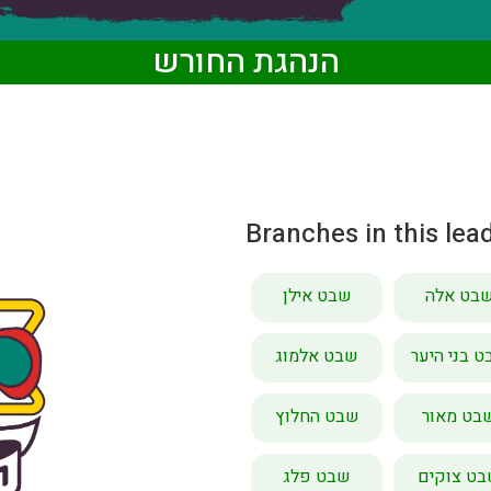
הנהגת החורש
Branches in this lea
בט אלה
שבט אילן
 בני היער
שבט אלמוג
בט מאור
שבט החלוץ
ט צוקים
שבט פלג