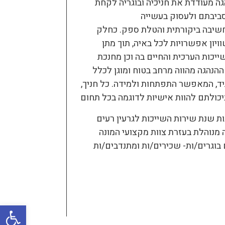
גה מעודדת את חניכיה ובוגריה לקחת
סביבתם ולעסוק בעשייה
שיבה ביקורתית והטלת ספק. כחלק
ויון אפשרויות לכל באיה, תוך מתן
יכות הערכית והחיים בה וכן מחנכת
ההנהגה מהווה מרחב בטוח ומוגן לכלל
תיד, המאפשר התפתחות ולמידה. כל חניך,
מנוהלת בעזרת צוות מקצועי המונה
Открыть панель инструментов