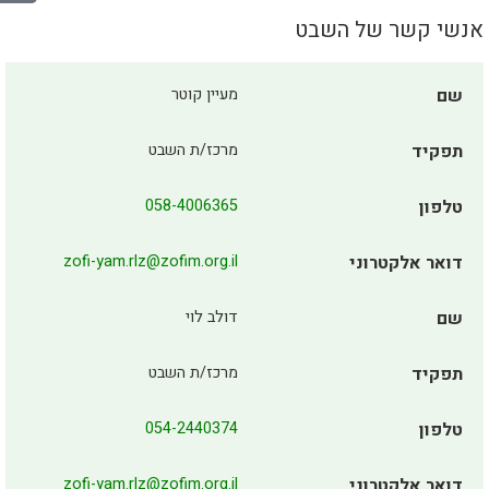
אנשי קשר של השבט
שם
מעיין קוטר
תפקיד
מרכז/ת השבט
טלפון
058-4006365
דואר אלקטרוני
zofi-yam.rlz@zofim.org.il
שם
דולב לוי
תפקיד
מרכז/ת השבט
טלפון
054-2440374
דואר אלקטרוני
zofi-yam.rlz@zofim.org.il