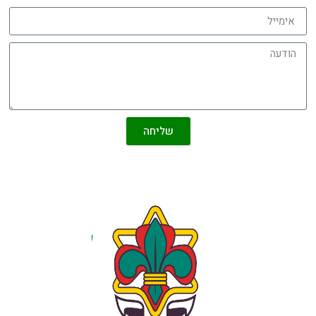
שליחה