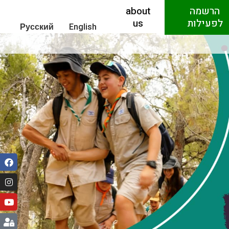
הרשמה
about
לפעילות
us
Русский
English