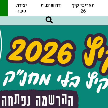
תאריכי קיץ
דרושים.ות
יצירת
26
קשר