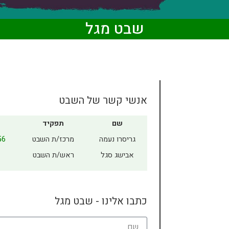
שבט מגל
אנשי קשר של השבט
שם
תפקיד
גריסרו נעמה
מרכז/ת השבט
56
אבישג סגל
ראש/ת השבט
כתבו אלינו - שבט מגל