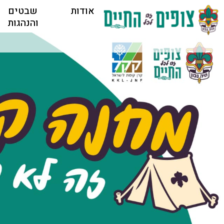
אודות
שבטים
והנהגות