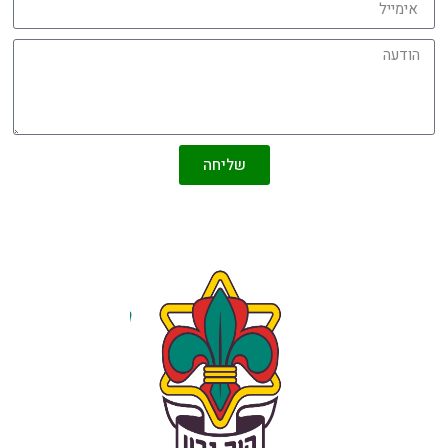
שליחה