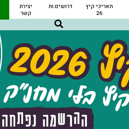
תאריכי קיץ
דרושים.ות
יצירת
26
קשר