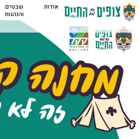
אודות
שבטים
והנהגות