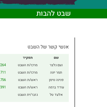
שבט להבות
אנשי קשר של השבט
שם
תפקיד
ט
נעם גלצר
מרכז/ת השבט
7264
תמר יונה
מרכז/ת השבט
0711
פנינה נוימן
ראש/ת השבט
2756
עודד ברמה
ראש/ת השבט
7391
אלעד טל
גזבר/ית השבט