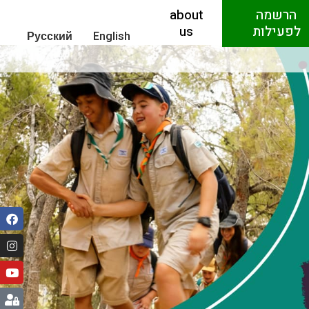
הרשמה
about
לפעילות
us
Русский
English