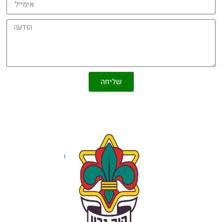
שליחה