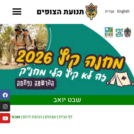
עברית
English
שבט יואב
שבט יואב
|
הנהגת דרום
|
שבטים
|
דף הבית