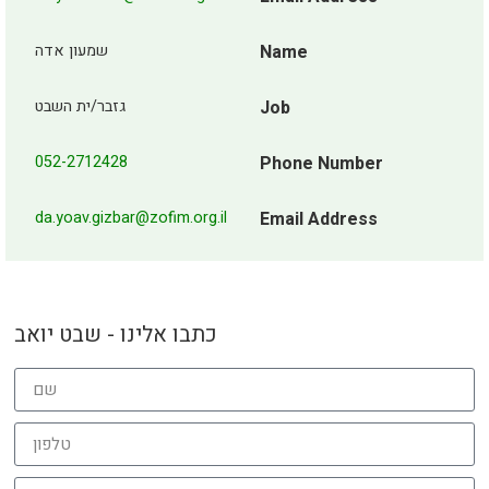
שמעון אדה
Name
גזבר/ית השבט
Job
052-2712428
Phone Number
da.yoav.gizbar@zofim.org.il
Email Address
כתבו אלינו - שבט יואב