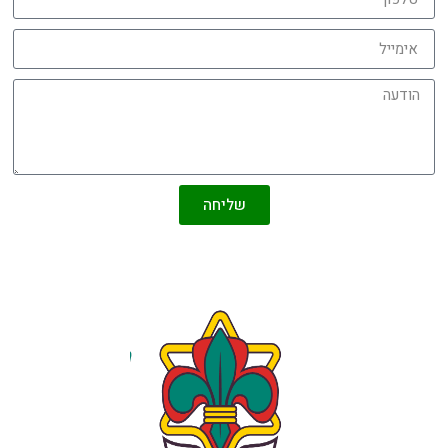
שליחה