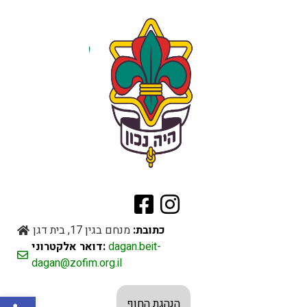
כתובת:
מנחם בגין 17, בית דגן
דואר אלקטרוני:
dagan.beit-
dagan@zofim.org.il
Открыть панель инструментов
הנהגת החוף