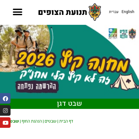
עברית
English
שבט דגן
שבט דגן
|
הנהגת החוף
|
שבטים
|
דף הבית