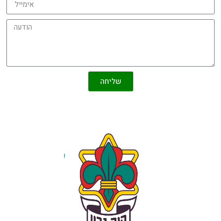
שליחה