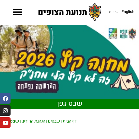
עברית
English
שבט גפן
שבט גפן
|
הנהגת החורש
|
שבטים
|
דף הבית