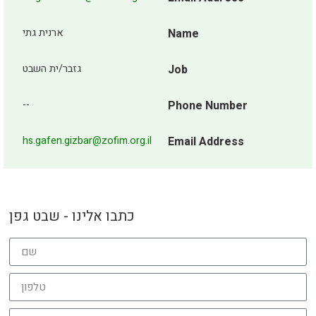
ארנית גתי
Name
גזבר/ית השבט
Job
--
Phone Number
hs.gafen.gizbar@zofim.org.il
Email Address
כתבו אלינו - שבט גפן