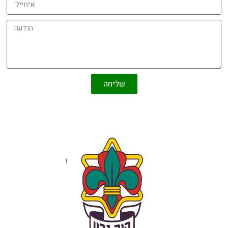
שליחה