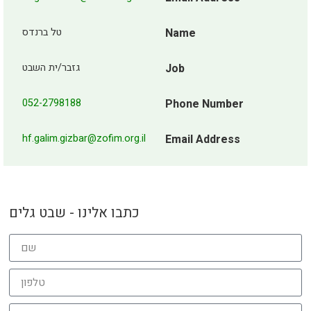
טל ברנדס
Name
גזבר/ית השבט
Job
052-2798188
Phone Number
hf.galim.gizbar@zofim.org.il
Email Address
כתבו אלינו - שבט גלים