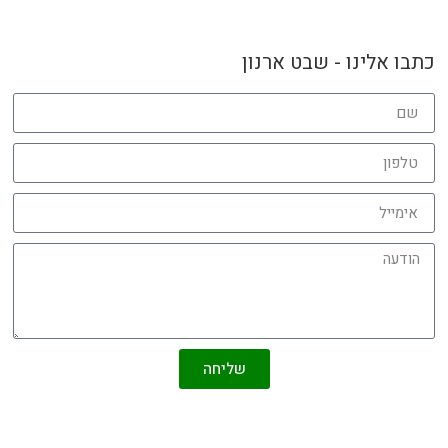
כתבו אלינו - שבט ארנון
שליחה