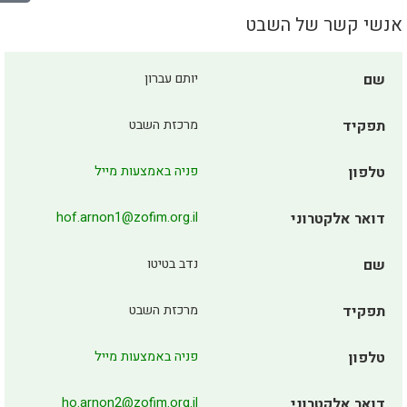
אנשי קשר של השבט
שם
יותם עברון
תפקיד
מרכזת השבט
טלפון
פניה באמצעות מייל
דואר אלקטרוני
hof.arnon1@zofim.org.il
שם
נדב בטיטו
תפקיד
מרכזת השבט
טלפון
פניה באמצעות מייל
דואר אלקטרוני
ho.arnon2@zofim.org.il