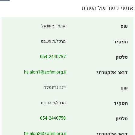
אנשי קשר של השבט
שם
אופיר אשואל
תפקיד
מרכז/ת השבט
טלפון
054-2440757
דואר אלקטרוני
hs.alon1@zofim.org.il
שם
יוגב גרינפלד
תפקיד
מרכז/ת השבט
טלפון
054-2440758
דואר אלקטרוני
hs.alon2@zofim.org.il