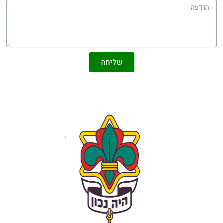
שליחה