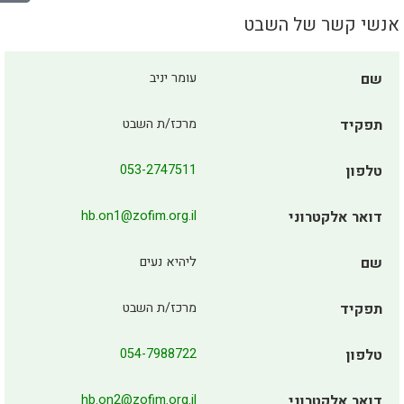
אנשי קשר של השבט
שם
עומר יניב
תפקיד
מרכז/ת השבט
טלפון
053-2747511
דואר אלקטרוני
hb.on1@zofim.org.il
שם
ליהיא נעים
תפקיד
מרכז/ת השבט
טלפון
054-7988722
דואר אלקטרוני
hb.on2@zofim.org.il